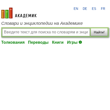
EN
DE
ES
FR
academic.ru
Словари и энциклопедии на Академике
Найти!
Толкования
Переводы
Книги
Игры ⚽