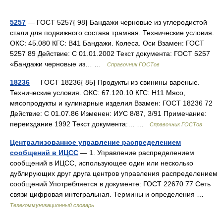
5257
— ГОСТ 5257{ 98} Бандажи черновые из углеродистой
стали для подвижного состава трамвая. Технические условия.
ОКС: 45.080 КГС: В41 Бандажи. Колеса. Оси Взамен: ГОСТ
5257 89 Действие: С 01.01.2002 Текст документа: ГОСТ 5257
«Бандажи черновые из… …
Справочник ГОСТов
18236
— ГОСТ 18236{ 85} Продукты из свинины вареные.
Технические условия. ОКС: 67.120.10 КГС: Н11 Мясо,
мясопродукты и кулинарные изделия Взамен: ГОСТ 18236 72
Действие: С 01.07.86 Изменен: ИУС 8/87, 3/91 Примечание:
переиздание 1992 Текст документа:… …
Справочник ГОСТов
Централизованное управление распределением
сообщений в ИЦСС
— 1. Управление распределением
сообщений в ИЦСС, использующее один или несколько
дублирующих друг друга центров управления распределением
сообщений Употребляется в документе: ГОСТ 22670 77 Сеть
связи цифровая интегральная. Термины и определения …
Телекоммуникационный словарь