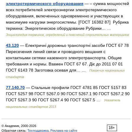
электротермического оборудования
— – сумма мощностей
всех потребителей электроэнергии электротермического
оборудования, включенных одновременно и участвующих в
максимуме нагрузки энергосистемы. [ГОСТ 16382 87] Рубрика
термина: Энергетическое оборудование Рубрики… …
Энциклопедия терминов, определений и пояснений строительных материалов
43.120
— Електричні дорожньо транспортні засоби ГОСТ 67 78
Пересечения линий связи и проводного вещания с
контактными сетями наземного электротранспорта. Общие
требования и нормы. Взамен ГОСТ 67 67. Діє до 2011 07 01
ГОСТ 6143 78 Заготовка осевая для… …
Покажчик національних
стандартів
77.140.70
— Стальные профили ГОСТ 4781 85 ГОСТ 5157 83
ГОСТ 5257 98 ГОСТ 5267.0 90 ГОСТ 5267.1 90 ГОСТ 5267.2 90
ГОСТ 5267.3 90 ГОСТ 5267.4 90 ГОСТ 5267.5 …
Указатель
национальных стандартов 2013
© Академик, 2000-2026
18+
Обратная связь:
Техподдержка
,
Реклама на сайте