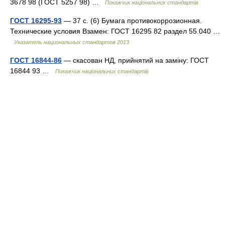
3678 98 (ГОСТ 5257 98) …
Покажчик національних стандартів
ГОСТ 16295-93
— 37 с. (6) Бумага противокоррозионная.
Технические условия Взамен: ГОСТ 16295 82 раздел 55.040 …
Указатель национальных стандартов 2013
ГОСТ 16844-86
— скасован НД, прийнятий на заміну: ГОСТ
16844 93 …
Покажчик національних стандартів