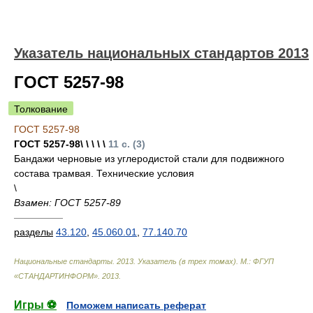
Указатель национальных стандартов 2013
ГОСТ 5257-98
Толкование
ГОСТ 5257-98
ГОСТ 5257-98\ \ \ \ \
11 с. (3)
Бандажи черновые из углеродистой стали для подвижного
состава трамвая. Технические условия
\
Взамен: ГОСТ 5257-89
—————
разделы
43.120
,
45.060.01
,
77.140.70
Национальные стандарты. 2013. Указатель (в трех томах). М.: ФГУП
«СТАНДАРТИНФОРМ»
.
2013
.
Игры ⚽
Поможем написать реферат