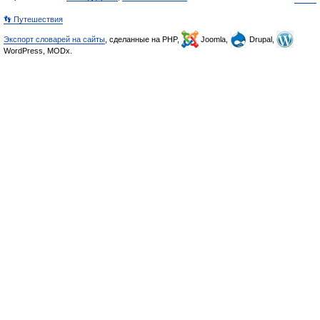
👣 Путешествия
Экспорт словарей на сайты
, сделанные на PHP,
Joomla,
Drupal,
WordPress, MODx.